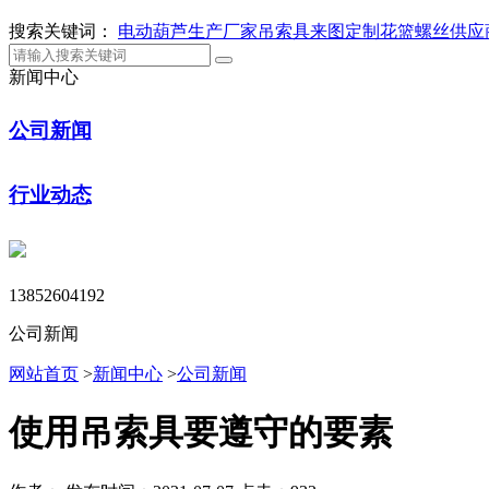
搜索关键词：
电动葫芦生产厂家
吊索具来图定制
花篮螺丝供应
新闻中心
公司新闻
行业动态
13852604192
公司新闻
网站首页
>
新闻中心
>
公司新闻
使用吊索具要遵守的要素