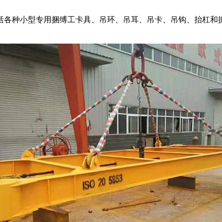
括各种小型专用捆缚工卡具、吊环、吊耳、吊卡、吊钩、抬杠和