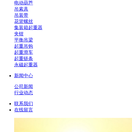
电动葫芦
吊索具
吊装带
花篮螺丝
集装箱起重器
夹钳
平衡吊梁
起重吊钩
起重滑车
起重链条
永磁起重器
新闻中心
公司新闻
行业动态
联系我们
在线留言