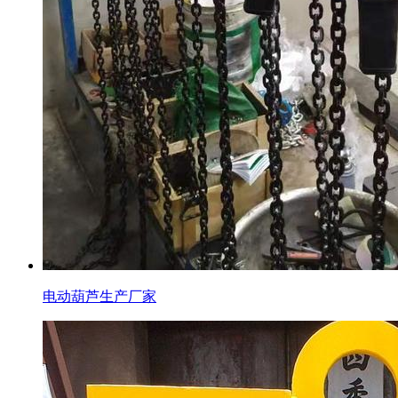
电动葫芦生产厂家