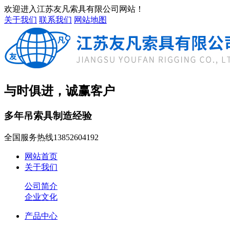
欢迎进入江苏友凡索具有限公司网站！
关于我们
联系我们
网站地图
与时俱进，诚赢客户
多年吊索具制造经验
全国服务热线
13852604192
网站首页
关于我们
公司简介
企业文化
产品中心