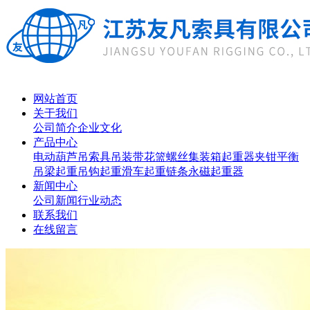
网站首页
关于我们
公司简介
企业文化
产品中心
电动葫芦
吊索具
吊装带
花篮螺丝
集装箱起重器
夹钳
平衡
吊梁
起重吊钩
起重滑车
起重链条
永磁起重器
新闻中心
公司新闻
行业动态
联系我们
在线留言