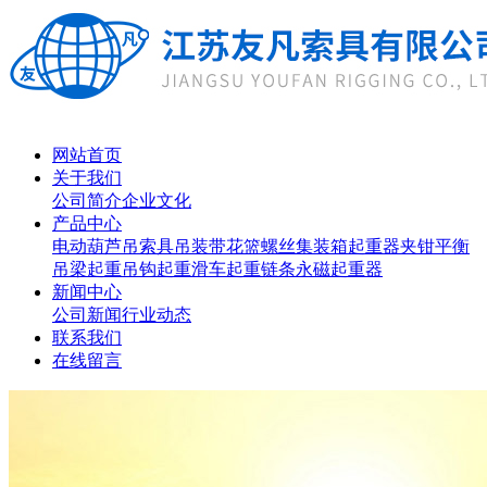
网站首页
关于我们
公司简介
企业文化
产品中心
电动葫芦
吊索具
吊装带
花篮螺丝
集装箱起重器
夹钳
平衡
吊梁
起重吊钩
起重滑车
起重链条
永磁起重器
新闻中心
公司新闻
行业动态
联系我们
在线留言