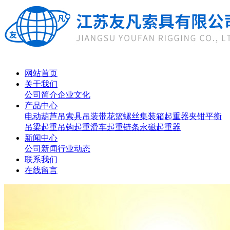
网站首页
关于我们
公司简介
企业文化
产品中心
电动葫芦
吊索具
吊装带
花篮螺丝
集装箱起重器
夹钳
平衡
吊梁
起重吊钩
起重滑车
起重链条
永磁起重器
新闻中心
公司新闻
行业动态
联系我们
在线留言