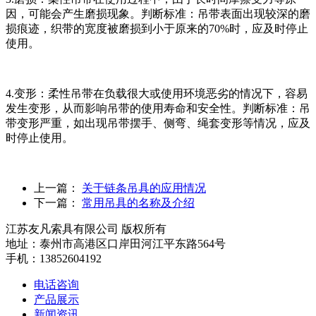
因，可能会产生磨损现象。判断标准：吊带表面出现较深的磨
损痕迹，织带的宽度被磨损到小于原来的70%时，应及时停止
使用。
4.变形：柔性吊带在负载很大或使用环境恶劣的情况下，容易
发生变形，从而影响吊带的使用寿命和安全性。判断标准：吊
带变形严重，如出现吊带摆手、侧弯、绳套变形等情况，应及
时停止使用。
上一篇：
关于链条吊具的应用情况
下一篇：
常用吊具的名称及介绍
江苏友凡索具有限公司 版权所有
地址：泰州市高港区口岸田河江平东路564号
手机：13852604192
电话咨询
产品展示
新闻资讯