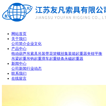
网站首页
关于我们
公司简介
企业文化
产品中心
电动葫芦
吊索具
吊装带
花篮螺丝
集装箱起重器
夹钳
平衡
吊梁
起重吊钩
起重滑车
起重链条
永磁起重器
新闻中心
公司新闻
行业动态
联系我们
在线留言