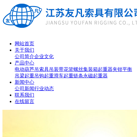
网站首页
关于我们
公司简介
企业文化
产品中心
电动葫芦
吊索具
吊装带
花篮螺丝
集装箱起重器
夹钳
平衡
吊梁
起重吊钩
起重滑车
起重链条
永磁起重器
新闻中心
公司新闻
行业动态
联系我们
在线留言