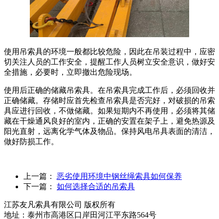
使用吊索具的环境一般都比较危险，因此在吊装过程中，应密
切关注人员的工作安全，提醒工作人员树立安全意识，做好安
全措施，必要时，立即撤出危险现场。
使用后正确的储藏吊索具。在吊索具完成工作后，必须回收并
正确储藏。存储时应首先检查吊索具是否完好，对破损的吊索
具应进行回收，不做储藏。如果短期内不再使用，必须将其储
藏在干燥通风良好的室内，正确的安置在架子上，避免热源及
阳光直射，远离化学气体及物品。保持风电吊具表面的清洁，
做好防损工作。
上一篇：
恶劣使用环境中钢丝绳索具如何保养
下一篇：
如何选择合适的吊索具
江苏友凡索具有限公司 版权所有
地址：泰州市高港区口岸田河江平东路564号