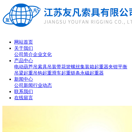
网站首页
关于我们
公司简介
企业文化
产品中心
电动葫芦
吊索具
吊装带
花篮螺丝
集装箱起重器
夹钳
平衡
吊梁
起重吊钩
起重滑车
起重链条
永磁起重器
新闻中心
公司新闻
行业动态
联系我们
在线留言