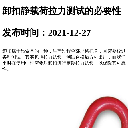
卸扣静载荷拉力测试的必要性
发布时间：2021-12-27
卸扣属于吊索具的一种，生产过程全部严格把关，且需要经过
各种测试，其实包括拉力试验，测试合格后方可出厂，而我们
平时在使用中也需要对卸扣进行定期拉力试验，以保障其可靠
性。