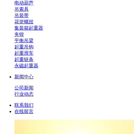
电动葫芦
吊索具
吊装带
花篮螺丝
集装箱起重器
夹钳
平衡吊梁
起重吊钩
起重滑车
起重链条
永磁起重器
新闻中心
公司新闻
行业动态
联系我们
在线留言