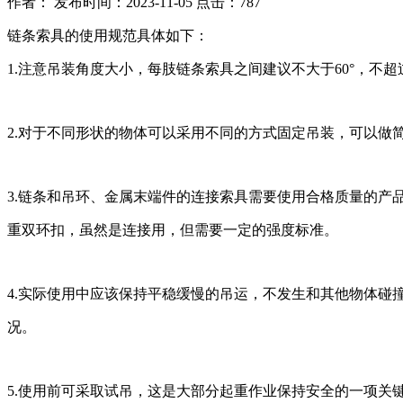
作者：
发布时间：2023-11-05
点击：787
链条索具的使用规范具体如下：
1.注意吊装角度大小，每肢链条索具之间建议不大于60°，不超过
2.对于不同形状的物体可以采用不同的方式固定吊装，可以做
3.链条和吊环、金属末端件的连接索具需要使用合格质量的产
重双环扣，虽然是连接用，但需要一定的强度标准。
4.实际使用中应该保持平稳缓慢的吊运，不发生和其他物体碰
况。
5.使用前可采取试吊，这是大部分起重作业保持安全的一项关