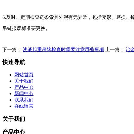
6.及时、定期检查链条索具外观有无异常，包括变形、磨损、
吊链报废标准要更换。
下一篇：
浅谈起重吊钩检查时需要注意哪些事项
上一篇：
冶
快速导航
网站首页
关于我们
产品中心
新闻中心
联系我们
在线留言
关于我们
产品中心