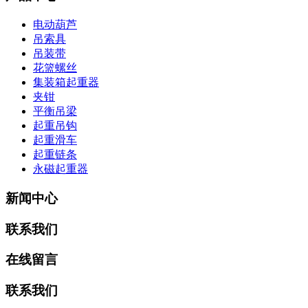
电动葫芦
吊索具
吊装带
花篮螺丝
集装箱起重器
夹钳
平衡吊梁
起重吊钩
起重滑车
起重链条
永磁起重器
新闻中心
联系我们
在线留言
联系我们