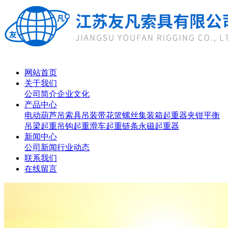
网站首页
关于我们
公司简介
企业文化
产品中心
电动葫芦
吊索具
吊装带
花篮螺丝
集装箱起重器
夹钳
平衡
吊梁
起重吊钩
起重滑车
起重链条
永磁起重器
新闻中心
公司新闻
行业动态
联系我们
在线留言