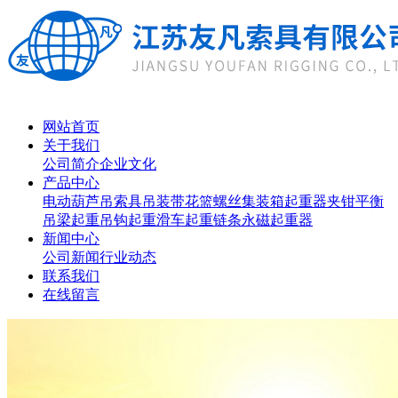
网站首页
关于我们
公司简介
企业文化
产品中心
电动葫芦
吊索具
吊装带
花篮螺丝
集装箱起重器
夹钳
平衡
吊梁
起重吊钩
起重滑车
起重链条
永磁起重器
新闻中心
公司新闻
行业动态
联系我们
在线留言