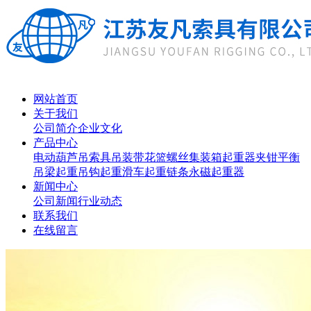
网站首页
关于我们
公司简介
企业文化
产品中心
电动葫芦
吊索具
吊装带
花篮螺丝
集装箱起重器
夹钳
平衡
吊梁
起重吊钩
起重滑车
起重链条
永磁起重器
新闻中心
公司新闻
行业动态
联系我们
在线留言